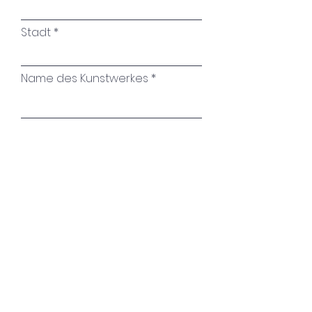
Stadt
Name des Kunstwerkes
Ihre Nachricht
Absenden