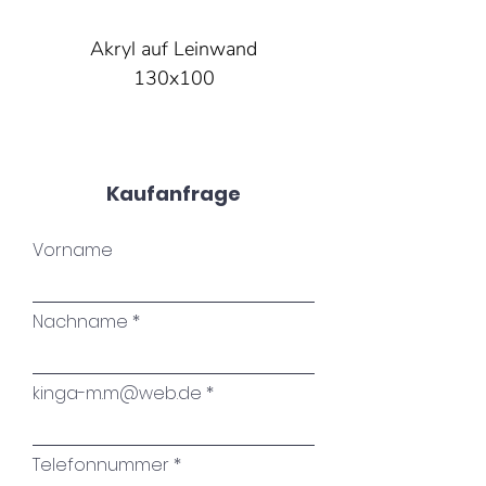
Akryl auf Leinwand
130x100
Kaufanfrage
Vorname
Nachname
kinga-m.m@web.de
Telefonnummer