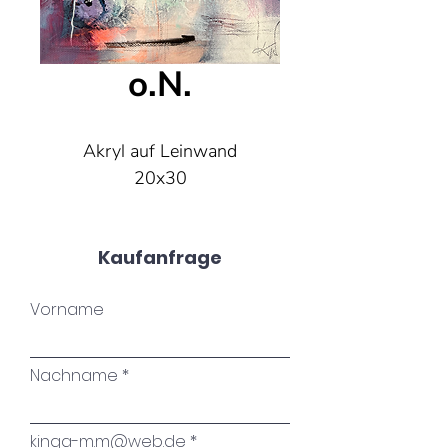
o.N.
Akryl auf Leinwand
20x30
Kaufanfrage
Vorname
Nachname
kinga-m.m@web.de