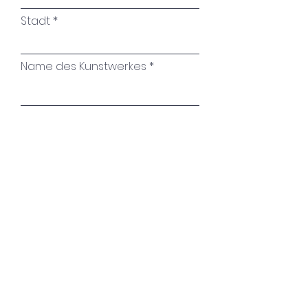
Stadt
Name des Kunstwerkes
Ihre Nachricht
Absenden