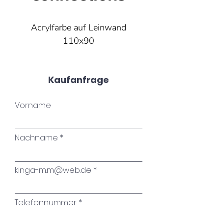
Acrylfarbe auf Leinwand
110x90
Kaufanfrage
Vorname
Nachname
kinga-m.m@web.de
Telefonnummer