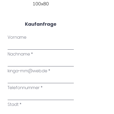
100x80
Kaufanfrage
Vorname
Nachname
kinga-m.m@web.de
Telefonnummer
Stadt