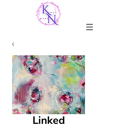
Linked