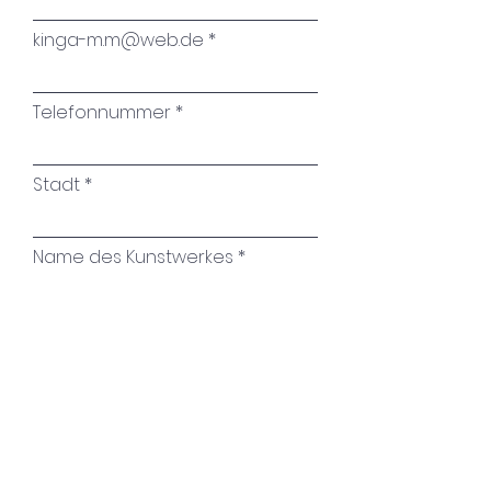
kinga-m.m@web.de
Telefonnummer
Stadt
Name des Kunstwerkes
Ihre Nachricht