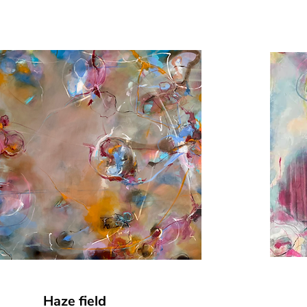
Haze field