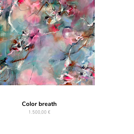
Color breath
Preis
1.500,00 €