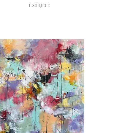
Preis
1.300,00 €