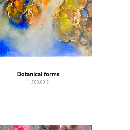
Botanical forms
Preis
1.700,00 €