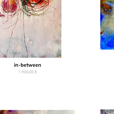
in-between
Preis
1.900,00 €