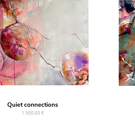
Quiet connections
Preis
1.500,00 €