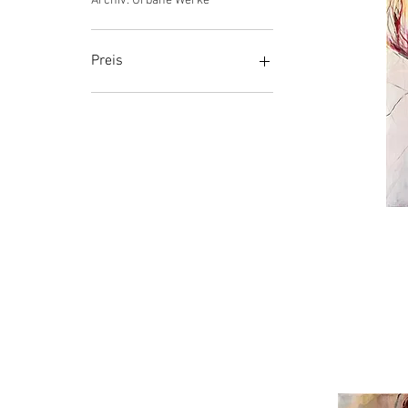
Archiv: Urbane Werke
Preis
0 €
2.000 €